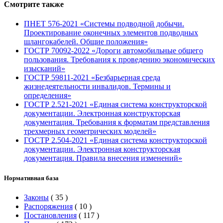
Смотрите также
ПНЕТ 576-2021 «Системы подводной добычи.
Проектирование оконечных элементов подводных
шлангокабелей. Общие положения»
ГОСТР 70092-2022 «Дороги автомобильные общего
пользования. Требования к проведению экономических
изысканий»
ГОСТР 59811-2021 «Безбарьерная среда
жизнедеятельности инвалидов. Термины и
определения»
ГОСТР 2.521-2021 «Единая система конструкторской
документации. Электронная конструкторская
документация. Требования к форматам представления
трехмерных геометрических моделей»
ГОСТР 2.504-2021 «Единая система конструкторской
документации. Электронная конструкторская
документация. Правила внесения изменений»
Нормативная база
Законы
(
35
)
Распоряжения
(
10
)
Постановления
(
117
)