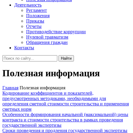
Деятельность
Регламент
Положения
Приказы
Отчеты
Противодействие коррупции
Нулевой травматизм
Обращения граждан
Контакты
Найти
Полезная информация
Главная
Полезная информация
Кодирование коэффициентов и показателей,
предусмотренных методиками, необходимыми для
определения сметной стоимости строительства и применения
сметных норм
Особенности формирования начальной (максимальной) цены
контракта и стоимости строительства в рамках проведения
государственной экспертизы
Сроки проведения и продления государственной экспертизы