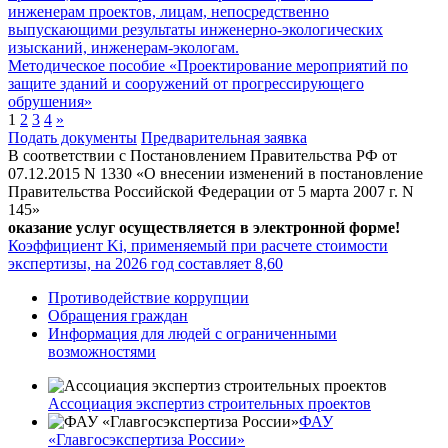
инженерам проектов, лицам, непосредственно
выпускающими результаты инженерно-экологических
изысканий, инженерам-экологам.
Методическое пособие «Проектирование мероприятий по
защите зданий и сооружений от прогрессирующего
обрушения»
1
2
3
4
»
Подать документы
Предварительная заявка
В соответствии с Постановлением Правительства РФ от
07.12.2015 N 1330 «О внесении изменений в постановление
Правительства Российской Федерации от 5 марта 2007 г. N
145»
оказание услуг осуществляется в электронной форме!
Коэффициент Ki, применяемый при расчете стоимости
экспертизы, на 2026 год составляет 8,60
Противодействие коррупции
Обращения граждан
Информация для людей с ограниченными
возможностями
Ассоциация экспертиз строительных проектов
ФАУ
«Главгосэкспертиза России»