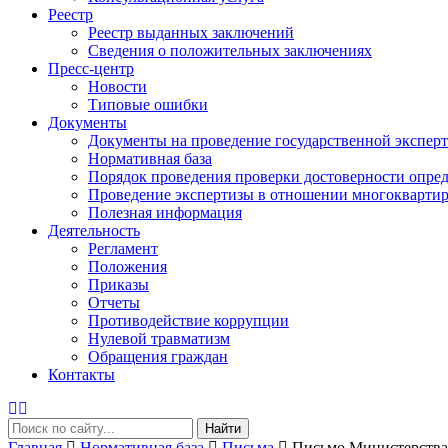
Реестр
Реестр выданных заключений
Сведения о положительных заключениях
Пресс-центр
Новости
Типовые ошибки
Документы
Документы на проведение государственной экспер
Нормативная база
Порядок проведения проверки достоверности опред
Проведение экспертизы в отношении многоквартир
Полезная информация
Деятельность
Регламент
Положения
Приказы
Отчеты
Противодействие коррупции
Нулевой травматизм
Обращения граждан
Контакты
Найти
Главная
Нормативная база
Письма
Письмо Министерства 