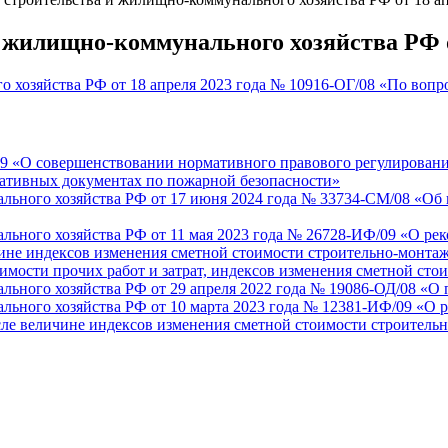
жилищно-коммунального хозяйства РФ от
 хозяйства РФ от 18 апреля 2023 года № 10916-ОГ/08 «По вопр
19 «О совершенствовании нормативного правового регулировани
ативных документах по пожарной безопасности»
ного хозяйства РФ от 17 июня 2024 года № 33734-СМ/08 «Об из
ьного хозяйства РФ от 11 мая 2023 года № 26728-ИФ/09 «О ре
личине индексов изменения сметной стоимости строительно-монт
имости прочих работ и затрат, индексов изменения сметной сто
ьного хозяйства РФ от 29 апреля 2022 года № 19086-ОД/08 «О
ьного хозяйства РФ от 10 марта 2023 года № 12381-ИФ/09 «О 
 числе величине индексов изменения сметной стоимости строител