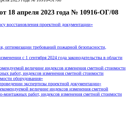
 18 апреля 2023 года № 10916-ОГ/08
осу восстановления проектной документации»
я, оптимизации требований пожарной безопасности,
менении с 1 сентября 2024 года законодательства в области
комендуемой величине индексов изменения сметной стоимости
ажных работ, индексов изменения сметной стоимости
имости оборудования»
 проведении экспертизы проектной документации»
рекомендуемой величине индексов изменения сметной
ьно-монтажных работ, индексов изменения сметной стоимости