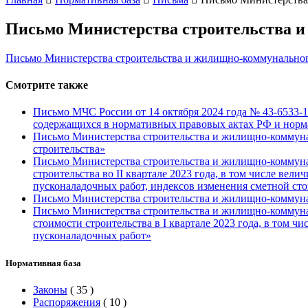
Письмо Министерства строительства и 
Письмо Министерства строительства и жилищно-коммунального
Смотрите также
Письмо МЧС России от 14 октября 2024 года № 43-6533-
содержащихся в нормативных правовых актах РФ и норм
Письмо Министерства строительства и жилищно-коммуналь
строительства»
Письмо Министерства строительства и жилищно-коммунал
строительства во II квартале 2023 года, в том числе ве
пусконаладочных работ, индексов изменения сметной сто
Письмо Министерства строительства и жилищно-коммунал
Письмо Министерства строительства и жилищно-коммунал
стоимости строительства в I квартале 2023 года, в том
пусконаладочных работ»
Нормативная база
Законы
(
35
)
Распоряжения
(
10
)