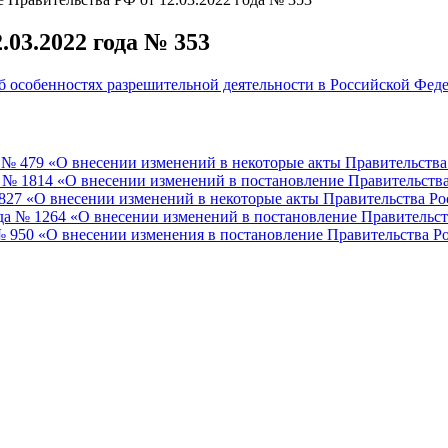
03.2022 года № 353
б особенностях разрешительной деятельности в Российской Феде
а № 479 «О внесении изменений в некоторые акты Правительств
 № 1814 «О внесении изменений в постановление Правительства 
 827 «О внесении изменений в некоторые акты Правительства Р
да № 1264 «О внесении изменений в постановление Правительст
 950 «О внесении изменения в постановление Правительства Ро