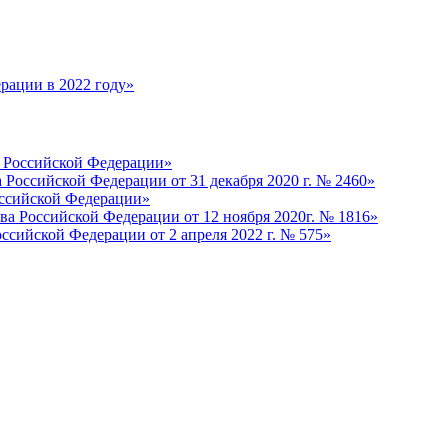
рации в 2022 году»
а Российской Федерации»
Российской Федерации от 31 декабря 2020 г. № 2460»
оссийской Федерации»
ва Российской Федерации от 12 ноября 2020г. № 1816»
ссийской Федерации от 2 апреля 2022 г. № 575»