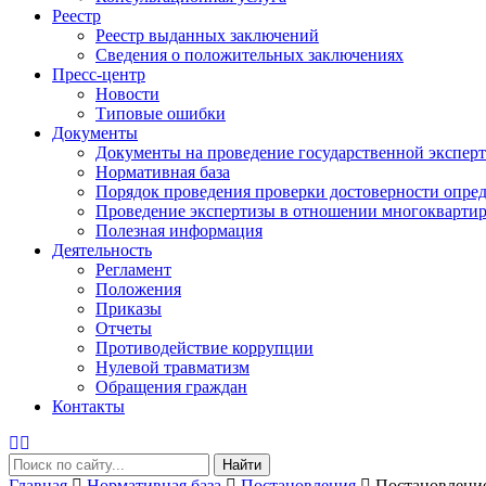
Реестр
Реестр выданных заключений
Сведения о положительных заключениях
Пресс-центр
Новости
Типовые ошибки
Документы
Документы на проведение государственной экспер
Нормативная база
Порядок проведения проверки достоверности опред
Проведение экспертизы в отношении многоквартир
Полезная информация
Деятельность
Регламент
Положения
Приказы
Отчеты
Противодействие коррупции
Нулевой травматизм
Обращения граждан
Контакты
Найти
Главная
Нормативная база
Постановления
Постановление