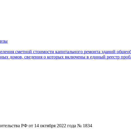
тизы
еления сметной стоимости капитального ремонта зданий общео
ных домов, сведения о которых включены в единый реестр про
тельства РФ от 14 октября 2022 года № 1834