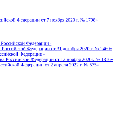
ийской Федерации от 7 ноября 2020 г. № 1798»
а Российской Федерации»
Российской Федерации от 31 декабря 2020 г. № 2460»
оссийской Федерации»
ва Российской Федерации от 12 ноября 2020г. № 1816»
ссийской Федерации от 2 апреля 2022 г. № 575»