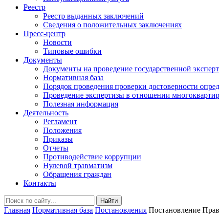
Реестр
Реестр выданных заключений
Сведения о положительных заключениях
Пресс-центр
Новости
Типовые ошибки
Документы
Документы на проведение государственной экспер
Нормативная база
Порядок проведения проверки достоверности опред
Проведение экспертизы в отношении многоквартир
Полезная информация
Деятельность
Регламент
Положения
Приказы
Отчеты
Противодействие коррупции
Нулевой травматизм
Обращения граждан
Контакты
Найти
Главная
Нормативная база
Постановления
Постановление Прави