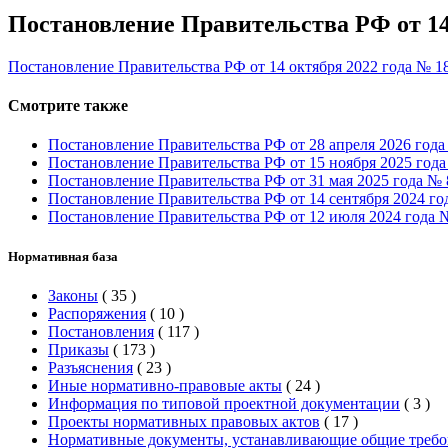
Постановление Правительства РФ от 14
Постановление Правительства РФ от 14 октября 2022 года № 1
Смотрите также
Постановление Правительства РФ от 28 апреля 2026 год
Постановление Правительства РФ от 15 ноября 2025 года
Постановление Правительства РФ от 31 мая 2025 года №
Постановление Правительства РФ от 14 сентября 2024 го
Постановление Правительства РФ от 12 июля 2024 года №
Нормативная база
Законы
(
35
)
Распоряжения
(
10
)
Постановления
(
117
)
Приказы
(
173
)
Разъяснения
(
23
)
Иные нормативно-правовые акты
(
24
)
Информация по типовой проектной документации
(
3
)
Проекты нормативных правовых актов
(
17
)
Нормативные документы, устанавливающие общие требо