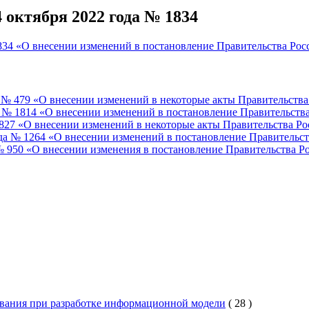
 октября 2022 года № 1834
834 «О внесении изменений в постановление Правительства Росс
а № 479 «О внесении изменений в некоторые акты Правительств
 № 1814 «О внесении изменений в постановление Правительства 
 827 «О внесении изменений в некоторые акты Правительства Р
да № 1264 «О внесении изменений в постановление Правительст
 950 «О внесении изменения в постановление Правительства Ро
вания при разработке информационной модели
(
28
)