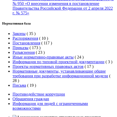
№ 950 «О внесении изменения в постановление
Правительства Российской Федерации от 2 апреля 2022
г. № 575»
Нормативная база
Законы
(
35
)
Распоряжения
(
10
)
Постановления
(
117
)
Приказы
(
173
)
Разъяснения
(
23
)
Иные нормативно-правовые акты
(
24
)
Информация по типовой проектной документации
(
3
)
Проекты нормативных правовых актов
(
17
)
Нормативные документы, устанавливающие общие
требования при разработке информационной модели
(
28
)
Письма
(
19
)
Противодействие коррупции
Обращения граждан
Информация для людей с ограниченными
возможностями