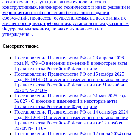
архитектурных, функционально-технологических,
конструктивных, инженерно-технических и иных решений и
мероприятий по обеспечению безопасности зданий,
сооружений, процессов, осуществляемых на всех этапах их
жизненного цикла, требованиям, установленным указанным
Федеральным законом, порядку их подготовки и
утверждения».
Смотрите также
Постановление Правительства РФ от 28 апреля 2026
года № 479 «О внесении изменений в некоторые акты
Правительства Российской Федерации»
Постановление Правительства РФ от 15 ноября 2025
года № 1814 «О внесении изменений в постановление
Правительства Российской Федерации от 31 декабря
2020 г. № 2460»
Постановление Правительства РФ от 31 мая 2025 года
№ 827 «О внесении изменений в некоторые акты
Правительства Российской Федерации»
Постановление Правительства РФ от 14 сентября 2024
года № 1264 «О внесении изменений в постановление
Правительства Российской Федерации от 12 ноября
2020г. № 1816»
Постановление Правительства РФ от 12 июля 2024 года