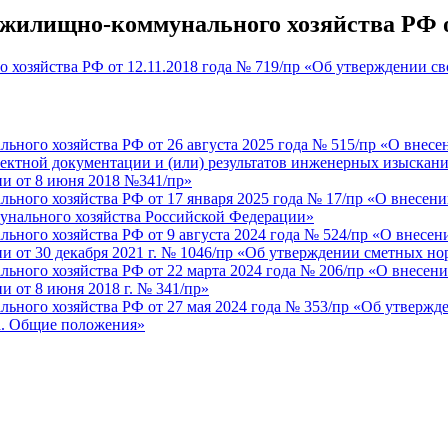
жилищно-коммунального хозяйства РФ от
 хозяйства РФ от 12.11.2018 года № 719/пр «Об утверждении св
ного хозяйства РФ от 26 августа 2025 года № 515/пр «О внесе
ектной документации и (или) результатов инженерных изыскани
и от 8 июня 2018 №341/пр»
ьного хозяйства РФ от 17 января 2025 года № 17/пр «О внесен
унального хозяйства Российской Федерации»
ного хозяйства РФ от 9 августа 2024 года № 524/пр «О внесен
 от 30 декабря 2021 г. № 1046/пр «Об утверждении сметных н
ьного хозяйства РФ от 22 марта 2024 года № 206/пр «О внесени
 от 8 июня 2018 г. № 341/пр»
ьного хозяйства РФ от 27 мая 2024 года № 353/пр «Об утвержд
а. Общие положения»