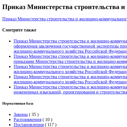
Приказ Министерства строительства и 
Приказ Министерства строительства и жилищно-коммунального
Смотрите также
Приказ Министерства строительства и жилищно-коммуналь
оформления заключения государственной экспертизы про
жилищно-коммунального хозяйства Российской Федераци
Приказ Министерства строительства и жилищно-коммунал
приказами Министерства строительства и жилищно-комм
Приказ Министерства строительства и жилищно-коммуналь
жилищно-коммунального хозяйства Российской Федерации
Приказ Министерства строительства и жилищно-коммунал
жилищно-коммунального хозяйства Российской Федерации
Приказ Министерства строительства и жилищно-коммунал
инженерных изысканий, проектирования и строительств
Нормативная база
Законы
(
35
)
Распоряжения
(
10
)
Постановления
(
117
)