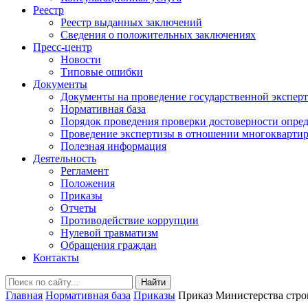
Реестр
Реестр выданных заключений
Сведения о положительных заключениях
Пресс-центр
Новости
Типовые ошибки
Документы
Документы на проведение государственной экспер
Нормативная база
Порядок проведения проверки достоверности опред
Проведение экспертизы в отношении многоквартир
Полезная информация
Деятельность
Регламент
Положения
Приказы
Отчеты
Противодействие коррупции
Нулевой травматизм
Обращения граждан
Контакты
Найти
Главная
Нормативная база
Приказы
Приказ Министерства строи