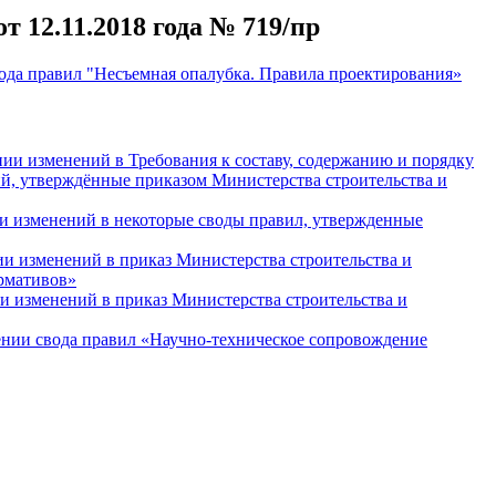
 12.11.2018 года № 719/пр
ода правил "Несъемная опалубка. Правила проектирования»
нии изменений в Требования к составу, содержанию и порядку
й, утверждённые приказом Министерства строительства и
ии изменений в некоторые своды правил, утвержденные
ии изменений в приказ Министерства строительства и
ормативов»
и изменений в приказ Министерства строительства и
ении свода правил «Научно-техническое сопровождение