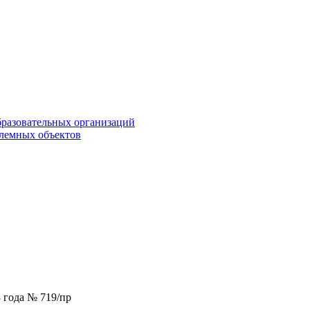
бразовательных организаций
блемных объектов
 года № 719/пр