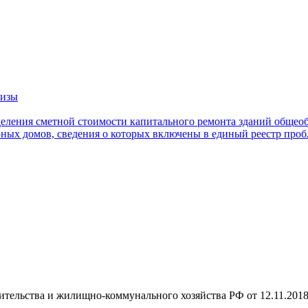
тизы
еления сметной стоимости капитального ремонта зданий общео
ных домов, сведения о которых включены в единый реестр про
тельства и жилищно-коммунального хозяйства РФ от 12.11.2018