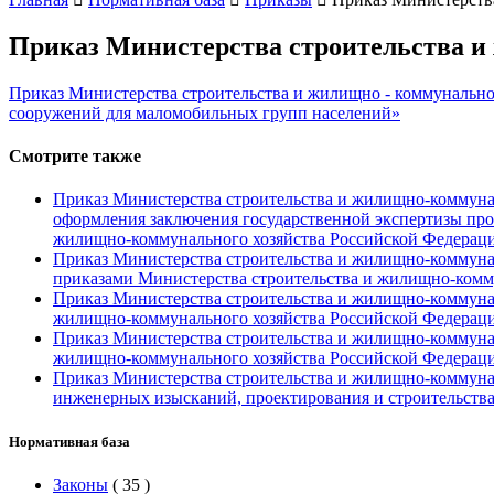
Приказ Министерства строительства и 
Приказ Министерства строительства и жилищно - коммунальног
сооружений для маломобильных групп населений»
Смотрите также
Приказ Министерства строительства и жилищно-коммуналь
оформления заключения государственной экспертизы про
жилищно-коммунального хозяйства Российской Федераци
Приказ Министерства строительства и жилищно-коммунал
приказами Министерства строительства и жилищно-комм
Приказ Министерства строительства и жилищно-коммуналь
жилищно-коммунального хозяйства Российской Федерации
Приказ Министерства строительства и жилищно-коммунал
жилищно-коммунального хозяйства Российской Федерации
Приказ Министерства строительства и жилищно-коммунал
инженерных изысканий, проектирования и строительств
Нормативная база
Законы
(
35
)