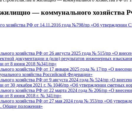
жилищно — коммунального хозяйства РФ 
о хозяйства РФ от 14.11.2016 года №798/пр «Об утверждении С
ного хозяйства РФ от 26 августа 2025 года № 515/пр «О внесе
ектной документации и (или) результатов инженерных изыскани
и от 8 июня 2018 №341/пр»
ьного хозяйства РФ от 17 января 2025 года № 17/пр «О внесен
унального хозяйства Российской Федерации»
ного хозяйства РФ от 9 августа 2024 года № 524/пр «О внесен
 от 30 декабря 2021 г. № 1046/пр «Об утверждении сметных н
ьного хозяйства РФ от 22 марта 2024 года № 206/пр «О внесени
 от 8 июня 2018 г. № 341/пр»
ьного хозяйства РФ от 27 мая 2024 года № 353/пр «Об утвержд
а. Общие положения»