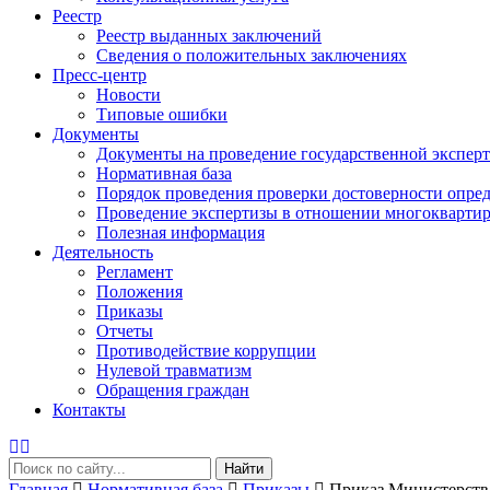
Реестр
Реестр выданных заключений
Сведения о положительных заключениях
Пресс-центр
Новости
Типовые ошибки
Документы
Документы на проведение государственной экспер
Нормативная база
Порядок проведения проверки достоверности опред
Проведение экспертизы в отношении многоквартир
Полезная информация
Деятельность
Регламент
Положения
Приказы
Отчеты
Противодействие коррупции
Нулевой травматизм
Обращения граждан
Контакты
Найти
Главная
Нормативная база
Приказы
Приказ Министерства