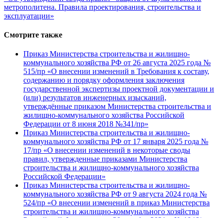
метрополитена. Правила проектирования, строительства и
эксплуатации»
Смотрите также
Приказ Министерства строительства и жилищно-
коммунального хозяйства РФ от 26 августа 2025 года №
515/пр «О внесении изменений в Требования к составу,
содержанию и порядку оформления заключения
государственной экспертизы проектной документации и
(или) результатов инженерных изысканий,
утверждённые приказом Министерства строительства и
жилищно-коммунального хозяйства Российской
Федерации от 8 июня 2018 №341/пр»
Приказ Министерства строительства и жилищно-
коммунального хозяйства РФ от 17 января 2025 года №
17/пр «О внесении изменений в некоторые своды
правил, утвержденные приказами Министерства
строительства и жилищно-коммунального хозяйства
Российской Федерации»
Приказ Министерства строительства и жилищно-
коммунального хозяйства РФ от 9 августа 2024 года №
524/пр «О внесении изменений в приказ Министерства
строительства и жилищно-коммунального хозяйства