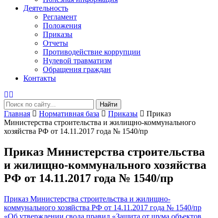
Деятельность
Регламент
Положения
Приказы
Отчеты
Противодействие коррупции
Нулевой травматизм
Обращения граждан
Контакты
Найти
Главная
Нормативная база
Приказы
Приказ
Министерства строительства и жилищно-коммунального
хозяйства РФ от 14.11.2017 года № 1540/пр
Приказ Министерства строительства
и жилищно-коммунального хозяйства
РФ от 14.11.2017 года № 1540/пр
Приказ Министерства строительства и жилищно-
коммунального хозяйства РФ от 14.11.2017 года № 1540/пр
«Об утверждении свода правил «Защита от шума объектов