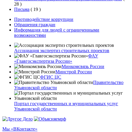
28
)
Письма
(
19
)
Противодействие коррупции
Обращения граждан
Информация для людей с ограниченными
возможностями
Ассоциация экспертиз строительных проектов
ФАУ
«Главгосэкспертиза России»
Минкомсвязь России
Минстрой России
ФГИС ЦС
Правительство
Ульяновской области
Портал государственнных и муниципальных услуг
Ульяновской области
Мы «ВКонтакте»