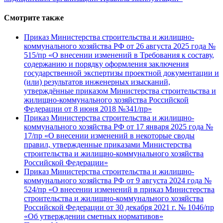
Смотрите также
Приказ Министерства строительства и жилищно-
коммунального хозяйства РФ от 26 августа 2025 года №
515/пр «О внесении изменений в Требования к составу,
содержанию и порядку оформления заключения
государственной экспертизы проектной документации и
(или) результатов инженерных изысканий,
утверждённые приказом Министерства строительства и
жилищно-коммунального хозяйства Российской
Федерации от 8 июня 2018 №341/пр»
Приказ Министерства строительства и жилищно-
коммунального хозяйства РФ от 17 января 2025 года №
17/пр «О внесении изменений в некоторые своды
правил, утвержденные приказами Министерства
строительства и жилищно-коммунального хозяйства
Российской Федерации»
Приказ Министерства строительства и жилищно-
коммунального хозяйства РФ от 9 августа 2024 года №
524/пр «О внесении изменений в приказ Министерства
строительства и жилищно-коммунального хозяйства
Российской Федерации от 30 декабря 2021 г. № 1046/пр
«Об утверждении сметных нормативов»