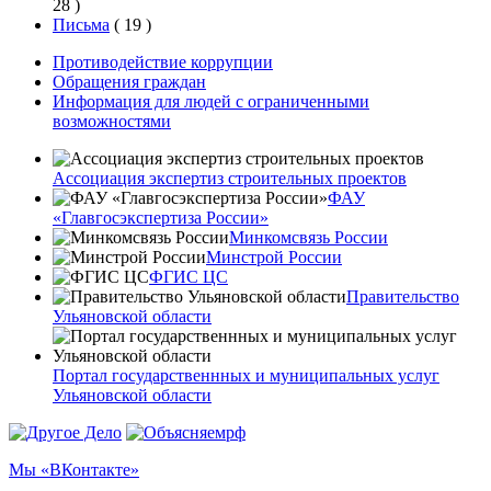
28
)
Письма
(
19
)
Противодействие коррупции
Обращения граждан
Информация для людей с ограниченными
возможностями
Ассоциация экспертиз строительных проектов
ФАУ
«Главгосэкспертиза России»
Минкомсвязь России
Минстрой России
ФГИС ЦС
Правительство
Ульяновской области
Портал государственнных и муниципальных услуг
Ульяновской области
Мы «ВКонтакте»