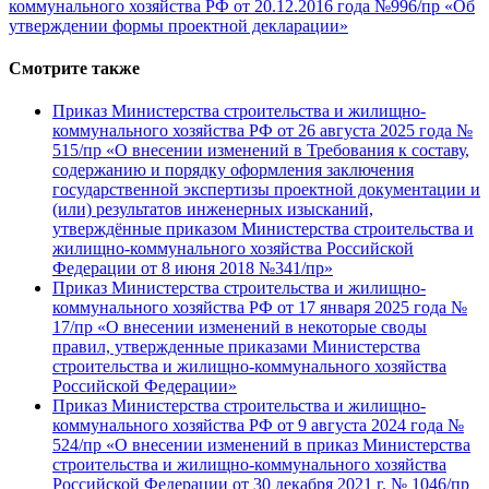
коммунального хозяйства РФ от 20.12.2016 года №996/пр «Об
утверждении формы проектной декларации»
Смотрите также
Приказ Министерства строительства и жилищно-
коммунального хозяйства РФ от 26 августа 2025 года №
515/пр «О внесении изменений в Требования к составу,
содержанию и порядку оформления заключения
государственной экспертизы проектной документации и
(или) результатов инженерных изысканий,
утверждённые приказом Министерства строительства и
жилищно-коммунального хозяйства Российской
Федерации от 8 июня 2018 №341/пр»
Приказ Министерства строительства и жилищно-
коммунального хозяйства РФ от 17 января 2025 года №
17/пр «О внесении изменений в некоторые своды
правил, утвержденные приказами Министерства
строительства и жилищно-коммунального хозяйства
Российской Федерации»
Приказ Министерства строительства и жилищно-
коммунального хозяйства РФ от 9 августа 2024 года №
524/пр «О внесении изменений в приказ Министерства
строительства и жилищно-коммунального хозяйства
Российской Федерации от 30 декабря 2021 г. № 1046/пр