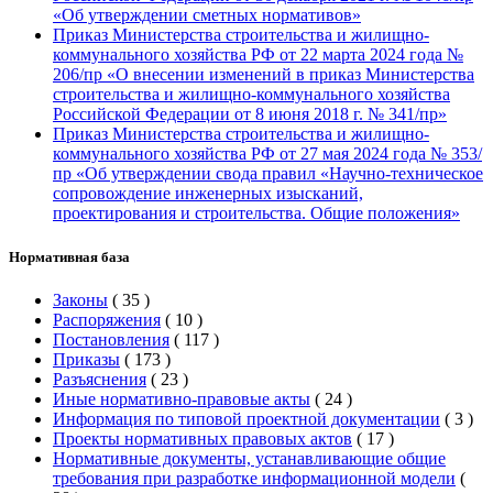
«Об утверждении сметных нормативов»
Приказ Министерства строительства и жилищно-
коммунального хозяйства РФ от 22 марта 2024 года №
206/пр «О внесении изменений в приказ Министерства
строительства и жилищно-коммунального хозяйства
Российской Федерации от 8 июня 2018 г. № 341/пр»
Приказ Министерства строительства и жилищно-
коммунального хозяйства РФ от 27 мая 2024 года № 353/
пр «Об утверждении свода правил «Научно-техническое
сопровождение инженерных изысканий,
проектирования и строительства. Общие положения»
Нормативная база
Законы
(
35
)
Распоряжения
(
10
)
Постановления
(
117
)
Приказы
(
173
)
Разъяснения
(
23
)
Иные нормативно-правовые акты
(
24
)
Информация по типовой проектной документации
(
3
)
Проекты нормативных правовых актов
(
17
)
Нормативные документы, устанавливающие общие
требования при разработке информационной модели
(