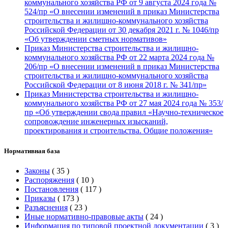
коммунального хозяйства РФ от 9 августа 2024 года №
524/пр «О внесении изменений в приказ Министерства
строительства и жилищно-коммунального хозяйства
Российской Федерации от 30 декабря 2021 г. № 1046/пр
«Об утверждении сметных нормативов»
Приказ Министерства строительства и жилищно-
коммунального хозяйства РФ от 22 марта 2024 года №
206/пр «О внесении изменений в приказ Министерства
строительства и жилищно-коммунального хозяйства
Российской Федерации от 8 июня 2018 г. № 341/пр»
Приказ Министерства строительства и жилищно-
коммунального хозяйства РФ от 27 мая 2024 года № 353/
пр «Об утверждении свода правил «Научно-техническое
сопровождение инженерных изысканий,
проектирования и строительства. Общие положения»
Нормативная база
Законы
(
35
)
Распоряжения
(
10
)
Постановления
(
117
)
Приказы
(
173
)
Разъяснения
(
23
)
Иные нормативно-правовые акты
(
24
)
Информация по типовой проектной документации
(
3
)