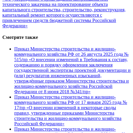
технического заказчика на проектирование объекта
капитального строительства, строительство, реконструкция,
капитальный ремонт которого осуществляются с
привлечением средств бюджетной системы Российской
Федерации»
Смотрите также
Приказ Министерства строительства и жилищно-
коммунального хозяйства РФ от 26 августа 2025 года №
515/пр «О внесении изменений в Требования к составу,
содержанию и порядку оформления заключения
государственной экспертизы проектной документации и
(или) результатов инженерных изысканий,
утверждённые приказом Министерства строительства и
жилищно-коммунального хозяйства Российской
Федерации от 8 июня 2018 №341/пр»
Приказ Министерства строительства и жилищно-
коммунального хозяйства РФ от 17 января 2025 года №
17/пр «О внесении изменений в некоторые своды
правил, утвержденные приказами Министерства
строительства и жилищно-коммунального хозяйства
Российской Федерации»
Приказ Министерства строительства и жилищно-