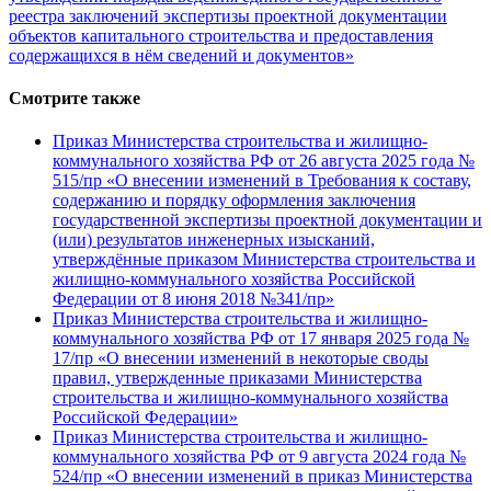
реестра заключений экспертизы проектной документации
объектов капитального строительства и предоставления
содержащихся в нём сведений и документов»
Смотрите также
Приказ Министерства строительства и жилищно-
коммунального хозяйства РФ от 26 августа 2025 года №
515/пр «О внесении изменений в Требования к составу,
содержанию и порядку оформления заключения
государственной экспертизы проектной документации и
(или) результатов инженерных изысканий,
утверждённые приказом Министерства строительства и
жилищно-коммунального хозяйства Российской
Федерации от 8 июня 2018 №341/пр»
Приказ Министерства строительства и жилищно-
коммунального хозяйства РФ от 17 января 2025 года №
17/пр «О внесении изменений в некоторые своды
правил, утвержденные приказами Министерства
строительства и жилищно-коммунального хозяйства
Российской Федерации»
Приказ Министерства строительства и жилищно-
коммунального хозяйства РФ от 9 августа 2024 года №
524/пр «О внесении изменений в приказ Министерства