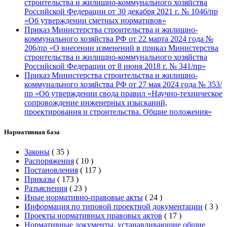
строительства и жилищно-коммунального хозяйства
Российской Федерации от 30 декабря 2021 г. № 1046/пр
«Об утверждении сметных нормативов»
Приказ Министерства строительства и жилищно-
коммунального хозяйства РФ от 22 марта 2024 года №
206/пр «О внесении изменений в приказ Министерства
строительства и жилищно-коммунального хозяйства
Российской Федерации от 8 июня 2018 г. № 341/пр»
Приказ Министерства строительства и жилищно-
коммунального хозяйства РФ от 27 мая 2024 года № 353/
пр «Об утверждении свода правил «Научно-техническое
сопровождение инженерных изысканий,
проектирования и строительства. Общие положения»
Нормативная база
Законы
(
35
)
Распоряжения
(
10
)
Постановления
(
117
)
Приказы
(
173
)
Разъяснения
(
23
)
Иные нормативно-правовые акты
(
24
)
Информация по типовой проектной документации
(
3
)
Проекты нормативных правовых актов
(
17
)
Нормативные документы, устанавливающие общие