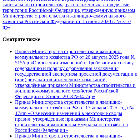
капитального строительства, расположенных за пределами
территории Российской Федерации, утвержденную приказом
Министерства строительства и жилищно-коммунального
хозяйства Российской Федерации от 15 июня 2020 г. № 317/
пр»
Смотрите также
Приказ Министерства строительства и жилищно-
коммунального хозяйства РФ от 26 августа 2025 года №
515/пр «О внесении изменений в Требования к составу,
содержанию и порядку оформления заключения
государственной экспертизы проектной документации и
(или) результатов инженерных изысканий,
утверждённые приказом Министерства строительства и
жилищно-коммунального хозяйства Российской
Федерации от 8 июня 2018 №341/пр»
Приказ Министерства строительства и жилищно-
коммунального хозяйства РФ от 17 января 2025 года №
17/пр «О внесении изменений в некоторые своды
правил, утвержденные приказами Министерства
строительства и жилищно-коммунального хозяйства
Российской Федерации»
Приказ Министерства строительства и жилищно-