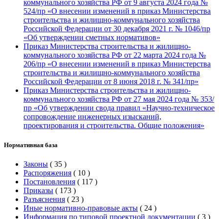
коммунального хозяйства РФ от 9 августа 2024 года №
524/пр «О внесении изменений в приказ Министерства
строительства и жилищно-коммунального хозяйства
Российской Федерации от 30 декабря 2021 г. № 1046/пр
«Об утверждении сметных нормативов»
Приказ Министерства строительства и жилищно-
коммунального хозяйства РФ от 22 марта 2024 года №
206/пр «О внесении изменений в приказ Министерства
строительства и жилищно-коммунального хозяйства
Российской Федерации от 8 июня 2018 г. № 341/пр»
Приказ Министерства строительства и жилищно-
коммунального хозяйства РФ от 27 мая 2024 года № 353/
пр «Об утверждении свода правил «Научно-техническое
сопровождение инженерных изысканий,
проектирования и строительства. Общие положения»
Нормативная база
Законы
(
35
)
Распоряжения
(
10
)
Постановления
(
117
)
Приказы
(
173
)
Разъяснения
(
23
)
Иные нормативно-правовые акты
(
24
)
Информация по типовой проектной документации
(
3
)