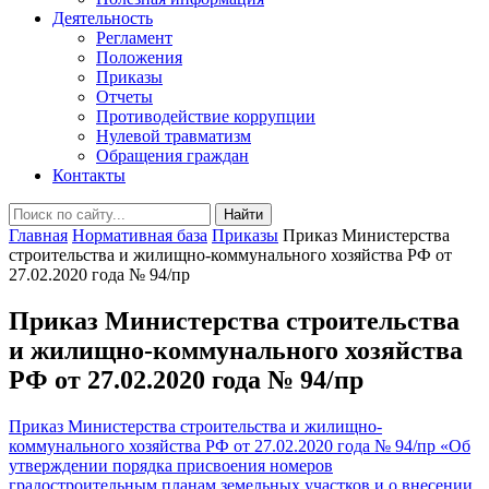
Деятельность
Регламент
Положения
Приказы
Отчеты
Противодействие коррупции
Нулевой травматизм
Обращения граждан
Контакты
Найти
Главная
Нормативная база
Приказы
Приказ Министерства
строительства и жилищно-коммунального хозяйства РФ от
27.02.2020 года № 94/пр
Приказ Министерства строительства
и жилищно-коммунального хозяйства
РФ от 27.02.2020 года № 94/пр
Приказ Министерства строительства и жилищно-
коммунального хозяйства РФ от 27.02.2020 года № 94/пр «Об
утверждении порядка присвоения номеров
градостроительным планам земельных участков и о внесении