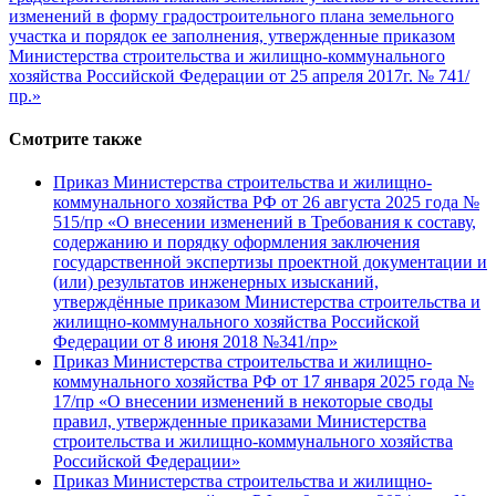
изменений в форму градостроительного плана земельного
участка и порядок ее заполнения, утвержденные приказом
Министерства строительства и жилищно-коммунального
хозяйства Российской Федерации от 25 апреля 2017г. № 741/
пр.»
Смотрите также
Приказ Министерства строительства и жилищно-
коммунального хозяйства РФ от 26 августа 2025 года №
515/пр «О внесении изменений в Требования к составу,
содержанию и порядку оформления заключения
государственной экспертизы проектной документации и
(или) результатов инженерных изысканий,
утверждённые приказом Министерства строительства и
жилищно-коммунального хозяйства Российской
Федерации от 8 июня 2018 №341/пр»
Приказ Министерства строительства и жилищно-
коммунального хозяйства РФ от 17 января 2025 года №
17/пр «О внесении изменений в некоторые своды
правил, утвержденные приказами Министерства
строительства и жилищно-коммунального хозяйства
Российской Федерации»
Приказ Министерства строительства и жилищно-