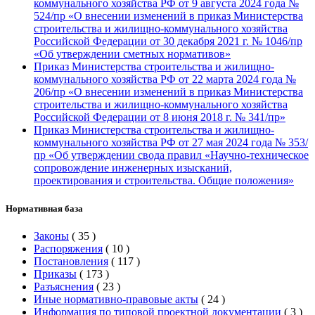
коммунального хозяйства РФ от 9 августа 2024 года №
524/пр «О внесении изменений в приказ Министерства
строительства и жилищно-коммунального хозяйства
Российской Федерации от 30 декабря 2021 г. № 1046/пр
«Об утверждении сметных нормативов»
Приказ Министерства строительства и жилищно-
коммунального хозяйства РФ от 22 марта 2024 года №
206/пр «О внесении изменений в приказ Министерства
строительства и жилищно-коммунального хозяйства
Российской Федерации от 8 июня 2018 г. № 341/пр»
Приказ Министерства строительства и жилищно-
коммунального хозяйства РФ от 27 мая 2024 года № 353/
пр «Об утверждении свода правил «Научно-техническое
сопровождение инженерных изысканий,
проектирования и строительства. Общие положения»
Нормативная база
Законы
(
35
)
Распоряжения
(
10
)
Постановления
(
117
)
Приказы
(
173
)
Разъяснения
(
23
)
Иные нормативно-правовые акты
(
24
)
Информация по типовой проектной документации
(
3
)