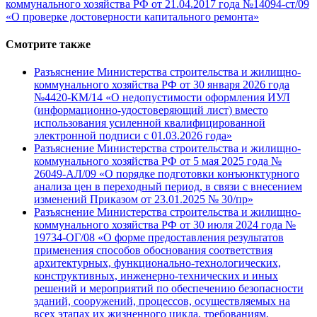
коммунального хозяйства РФ от 21.04.2017 года №14094-ст/09
«О проверке достоверности капитального ремонта»
Смотрите также
Разъяснение Министерства строительства и жилищно-
коммунального хозяйства РФ от 30 января 2026 года
№4420-КМ/14 «О недопустимости оформления ИУЛ
(информационно-удостоверяющий лист) вместо
использования усиленной квалифицированной
электронной подписи с 01.03.2026 года»
Разъяснение Министерства строительства и жилищно-
коммунального хозяйства РФ от 5 мая 2025 года №
26049-АЛ/09 «О порядке подготовки конъюнктурного
анализа цен в переходный период, в связи с внесением
изменений Приказом от 23.01.2025 № 30/пр»
Разъяснение Министерства строительства и жилищно-
коммунального хозяйства РФ от 30 июля 2024 года №
19734-ОГ/08 «О форме предоставления результатов
применения способов обоснования соответствия
архитектурных, функционально-технологических,
конструктивных, инженерно-технических и иных
решений и мероприятий по обеспечению безопасности
зданий, сооружений, процессов, осуществляемых на
всех этапах их жизненного цикла, требованиям,