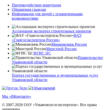
Противодействие коррупции
Обращения граждан
Информация для людей с ограниченными
возможностями
Ассоциация экспертиз строительных проектов
ФАУ
«Главгосэкспертиза России»
Минкомсвязь России
Минстрой России
ФГИС ЦС
Правительство
Ульяновской области
Портал государственнных и муниципальных услуг
Ульяновской области
Мы «ВКонтакте»
© 2007-2026 ОАУ «Ульяновскгосэкспертиза». Все права
защищены.