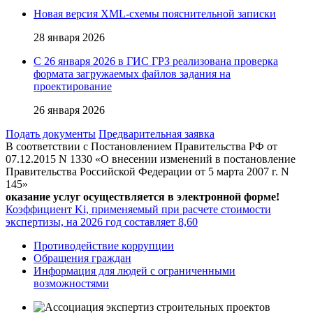
Новая версия XML-схемы пояснительной записки
28 января 2026
С 26 января 2026 в ГИС ГРЗ реализована проверка
формата загружаемых файлов задания на
проектирование
26 января 2026
Подать документы
Предварительная заявка
В соответствии с Постановлением Правительства РФ от
07.12.2015 N 1330 «О внесении изменений в постановление
Правительства Российской Федерации от 5 марта 2007 г. N
145»
оказание услуг осуществляется в электронной форме!
Коэффициент Ki, применяемый при расчете стоимости
экспертизы, на 2026 год составляет 8,60
Противодействие коррупции
Обращения граждан
Информация для людей с ограниченными
возможностями