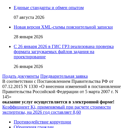
Единые стандарты и обмен опытом
07 августа 2026
Новая версия XML-схемы пояснительной записки
28 января 2026
С 26 января 2026 в ГИС ГРЗ реализована проверка
формата загружаемых файлов задания на
проектирование
26 января 2026
Подать документы
Предварительная заявка
В соответствии с Постановлением Правительства РФ от
07.12.2015 N 1330 «О внесении изменений в постановление
Правительства Российской Федерации от 5 марта 2007 г. N
145»
оказание услуг осуществляется в электронной форме!
Коэффициент Ki, применяемый при расчете стоимости
экспертизы, на 2026 год составляет 8,60
Противодействие коррупции
Обращения граждан