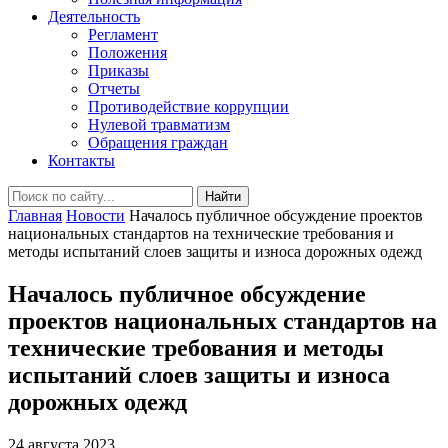
Деятельность
Регламент
Положения
Приказы
Отчеты
Противодействие коррупции
Нулевой травматизм
Обращения граждан
Контакты
Найти
Главная
Новости
Началось публичное обсуждение проектов
национальных стандартов на технические требования и
методы испытаний слоев защиты и износа дорожных одежд
Началось публичное обсуждение
проектов национальных стандартов на
технические требования и методы
испытаний слоев защиты и износа
дорожных одежд
24 августа 2023