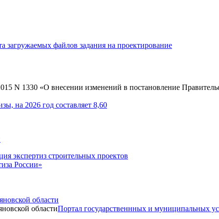
та загружаемых файлов задания на проектирование
2015 N 1330 «О внесении изменений в постановление Правительс
ы, на 2026 год составляет 8,60
и
ция экспертиз строительных проектов
иза России»
яновской области
Портал государственнных и муниципальных ус