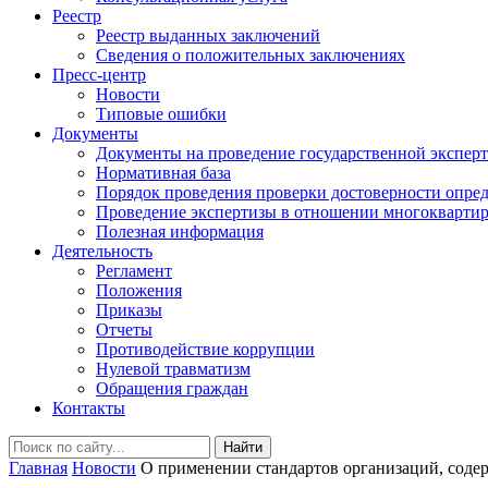
Реестр
Реестр выданных заключений
Сведения о положительных заключениях
Пресс-центр
Новости
Типовые ошибки
Документы
Документы на проведение государственной экспер
Нормативная база
Порядок проведения проверки достоверности опред
Проведение экспертизы в отношении многоквартир
Полезная информация
Деятельность
Регламент
Положения
Приказы
Отчеты
Противодействие коррупции
Нулевой травматизм
Обращения граждан
Контакты
Найти
Главная
Новости
О применении стандартов организаций, соде