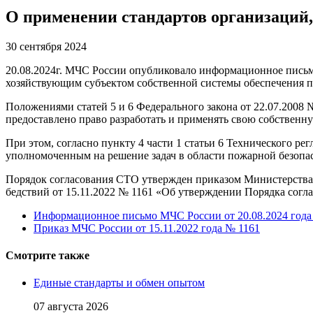
О применении стандартов организаций,
30 сентября 2024
20.08.2024г. МЧС России опубликовало информационное письм
хозяйствующим субъектом собственной системы обеспечения п
Положениями статей 5 и 6 Федерального закона от 22.07.2008
предоставлено право разработать и применять свою собственн
При этом, согласно пункту 4 части 1 статьи 6 Технического р
уполномоченным на решение задач в области пожарной безопа
Порядок согласования СТО утвержден приказом Министерства
бедствий от 15.11.2022 № 1161 «Об утверждении Порядка согл
Информационное письмо МЧС России от 20.08.2024 года
Приказ МЧС России от 15.11.2022 года № 1161
Смотрите также
Единые стандарты и обмен опытом
07 августа 2026