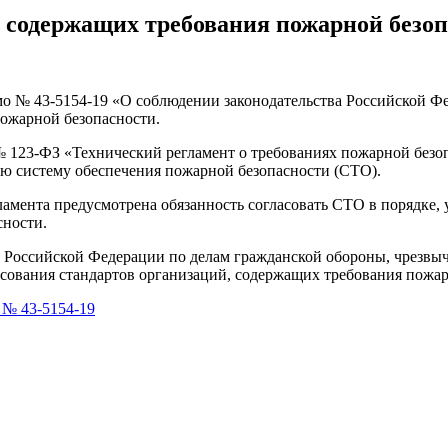
 содержащих требования пожарной безо
о № 43-5154-19 «О соблюдении законодательства Российской Ф
ожарной безопасности.
 № 123-ФЗ «Технический регламент о требованиях пожарной безо
ую систему обеспечения пожарной безопасности (СТО).
егламента предусмотрена обязанность согласовать СТО в порядк
сности.
 Российской Федерации по делам гражданской обороны, чрезв
асования стандартов организаций, содержащих требования пожар
 № 43-5154-19