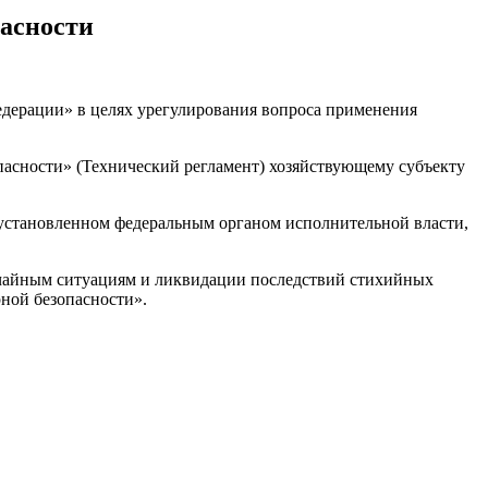
пасности
едерации» в целях урегулирования вопроса применения
пасности» (Технический регламент) хозяйствующему субъекту
е, установленном федеральным органом исполнительной власти,
ычайным ситуациям и ликвидации последствий стихийных
ной безопасности».