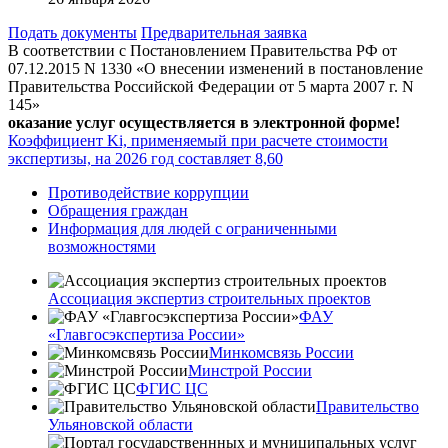
Подать документы
Предварительная заявка
В соответствии с Постановлением Правительства РФ от
07.12.2015 N 1330 «О внесении изменений в постановление
Правительства Российской Федерации от 5 марта 2007 г. N
145»
оказание услуг осуществляется в электронной форме!
Коэффициент Ki, применяемый при расчете стоимости
экспертизы, на 2026 год составляет 8,60
Противодействие коррупции
Обращения граждан
Информация для людей с ограниченными
возможностями
Ассоциация экспертиз строительных проектов
ФАУ
«Главгосэкспертиза России»
Минкомсвязь России
Минстрой России
ФГИС ЦС
Правительство
Ульяновской области