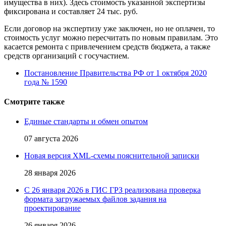
имущества в них). Здесь стоимость указанной экспертизы
фиксирована и составляет 24 тыс. руб.
Если договор на экспертизу уже заключен, но не оплачен, то
стоимость услуг можно пересчитать по новым правилам. Это
касается ремонта с привлечением средств бюджета, а также
средств организаций с госучастием.
Постановление Правительства РФ от 1 октября 2020
года № 1590
Смотрите также
Единые стандарты и обмен опытом
07 августа 2026
Новая версия XML-схемы пояснительной записки
28 января 2026
С 26 января 2026 в ГИС ГРЗ реализована проверка
формата загружаемых файлов задания на
проектирование
26 января 2026