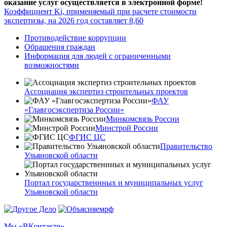
оказание услуг осуществляется в электронной форме!
Коэффициент Ki, применяемый при расчете стоимости
экспертизы, на 2026 год составляет 8,60
Противодействие коррупции
Обращения граждан
Информация для людей с ограниченными
возможностями
Ассоциация экспертиз строительных проектов
ФАУ
«Главгосэкспертиза России»
Минкомсвязь России
Минстрой России
ФГИС ЦС
Правительство
Ульяновской области
Портал государственнных и муниципальных услуг
Ульяновской области
Мы «ВКонтакте»