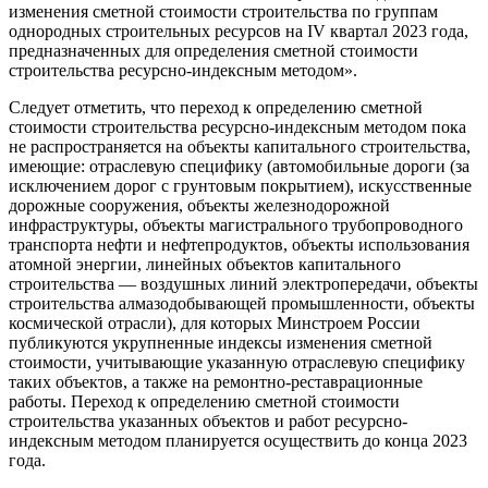
изменения сметной стоимости строительства по группам
однородных строительных ресурсов на IV квартал 2023 года,
предназначенных для определения сметной стоимости
строительства ресурсно-индексным методом».
Следует отметить, что переход к определению сметной
стоимости строительства ресурсно-индексным методом пока
не распространяется на объекты капитального строительства,
имеющие: отраслевую специфику (автомобильные дороги (за
исключением дорог с грунтовым покрытием), искусственные
дорожные сооружения, объекты железнодорожной
инфраструктуры, объекты магистрального трубопроводного
транспорта нефти и нефтепродуктов, объекты использования
атомной энергии, линейных объектов капитального
строительства — воздушных линий электропередачи, объекты
строительства алмазодобывающей промышленности, объекты
космической отрасли), для которых Минстроем России
публикуются укрупненные индексы изменения сметной
стоимости, учитывающие указанную отраслевую специфику
таких объектов, а также на ремонтно-реставрационные
работы. Переход к определению сметной стоимости
строительства указанных объектов и работ ресурсно-
индексным методом планируется осуществить до конца 2023
года.