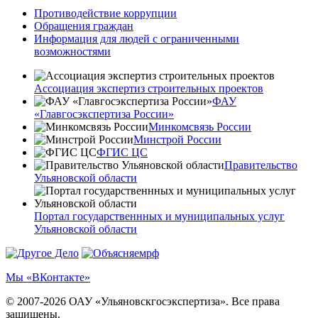
Противодействие коррупции
Обращения граждан
Информация для людей с ограниченными
возможностями
Ассоциация экспертиз строительных проектов
ФАУ
«Главгосэкспертиза России»
Минкомсвязь России
Минстрой России
ФГИС ЦС
Правительство
Ульяновской области
Портал государственнных и муниципальных услуг
Ульяновской области
Мы «ВКонтакте»
© 2007-2026 ОАУ «Ульяновскгосэкспертиза». Все права
защищены.