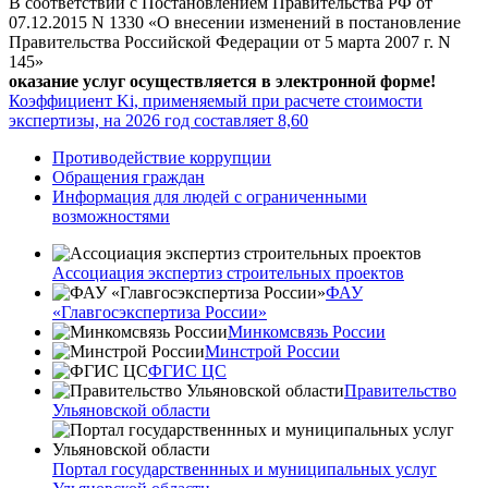
В соответствии с Постановлением Правительства РФ от
07.12.2015 N 1330 «О внесении изменений в постановление
Правительства Российской Федерации от 5 марта 2007 г. N
145»
оказание услуг осуществляется в электронной форме!
Коэффициент Ki, применяемый при расчете стоимости
экспертизы, на 2026 год составляет 8,60
Противодействие коррупции
Обращения граждан
Информация для людей с ограниченными
возможностями
Ассоциация экспертиз строительных проектов
ФАУ
«Главгосэкспертиза России»
Минкомсвязь России
Минстрой России
ФГИС ЦС
Правительство
Ульяновской области
Портал государственнных и муниципальных услуг