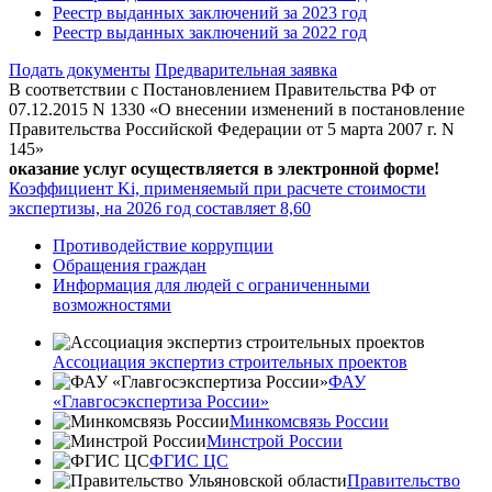
Реестр выданных заключений за 2023 год
Реестр выданных заключений за 2022 год
Подать документы
Предварительная заявка
В соответствии с Постановлением Правительства РФ от
07.12.2015 N 1330 «О внесении изменений в постановление
Правительства Российской Федерации от 5 марта 2007 г. N
145»
оказание услуг осуществляется в электронной форме!
Коэффициент Ki, применяемый при расчете стоимости
экспертизы, на 2026 год составляет 8,60
Противодействие коррупции
Обращения граждан
Информация для людей с ограниченными
возможностями
Ассоциация экспертиз строительных проектов
ФАУ
«Главгосэкспертиза России»
Минкомсвязь России
Минстрой России
ФГИС ЦС
Правительство