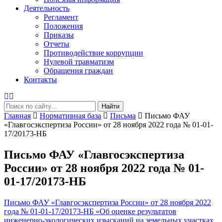
Деятельность
Регламент
Положения
Приказы
Отчеты
Противодействие коррупции
Нулевой травматизм
Обращения граждан
Контакты
Найти
Главная
Нормативная база
Письма
Письмо ФАУ
«Главгосэкспертиза России» от 28 ноября 2022 года № 01-01-
17/20173-НБ
Письмо ФАУ «Главгосэкспертиза
России» от 28 ноября 2022 года № 01-
01-17/20173-НБ
Письмо ФАУ «Главгосэкспертиза России» от 28 ноября 2022
года № 01-01-17/20173-НБ «Об оценке результатов
инженерно-экологических изысканий на земельных участках,