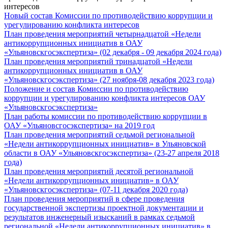
интересов
Новый состав Комиссии по противодействию коррупции и
урегулированию конфликта интересов
План проведения мероприятий четырнадцатой «Недели
антикоррупционных инициатив в ОАУ
«Ульяновскгосэкспертиза» (02 декабря - 09 декабря 2024 года)
План проведения мероприятий тринадцатой «Недели
антикоррупционных инициатив в ОАУ
«Ульяновскгосэкспертиза» (27 ноября-08 декабря 2023 года)
Положение и состав Комиссии по противодействию
коррупции и урегулированию конфликта интересов ОАУ
«Ульяновскгосэкспертиза»
План работы комиссии по противодействию коррупции в
ОАУ «Ульяновсгосэкспертиза» на 2019 год
План проведения мероприятий седьмой региональной
«Недели антикоррупционных инициатив» в Ульяновской
области в ОАУ «Ульяновскгосэкспертиза» (23-27 апреля 2018
года)
План проведения мероприятий десятой региональной
«Недели антикоррупционных инициатив» в ОАУ
«Ульяновскгосэкспертиза» (07-11 декабря 2020 года)
План проведения мероприятий в сфере проведения
государственной экспертизы проектной документации и
результатов инженерный изысканий в рамках седьмой
региональной «Недели антикоррупционных инициатив» в