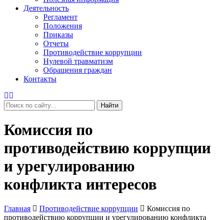
Деятельность
Регламент
Положения
Приказы
Отчеты
Противодействие коррупции
Нулевой травматизм
Обращения граждан
Контакты
Найти
Комиссия по
противодействию коррупции
и урегулированию
конфликта интересов
Главная
Противодействие коррупции
Комиссия по
противодействию коррупции и урегулированию конфликта