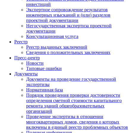
инвестиций
Экспертное сопровождение результатов
инженерных изысканий и (или) разделов
проектной документации
Негосударственная экспертиза проектной
документации
Консультационная услуга
Реестр
Реестр выданных заключений
Сведения о положительных заключениях
Пресс-центр
Новости
Типовые ошибки
Документы
Документы на проведение государственной
экспертизы
Нормативная база
Порядок проведения проверки достоверности
определения сметной стоимости капитального
ремонта зданий общеобразовательных
организаций
Проведение экспертизы в отношении
многоквартирных домов, сведения о которых
включены в единый реестр проблемных объектов
Полезная информация