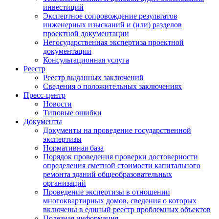
инвестиций
Экспертное сопровождение результатов
инженерных изысканий и (или) разделов
проектной документации
Негосударственная экспертиза проектной
документации
Консультационная услуга
Реестр
Реестр выданных заключений
Сведения о положительных заключениях
Пресс-центр
Новости
Типовые ошибки
Документы
Документы на проведение государственной
экспертизы
Нормативная база
Порядок проведения проверки достоверности
определения сметной стоимости капитального
ремонта зданий общеобразовательных
организаций
Проведение экспертизы в отношении
многоквартирных домов, сведения о которых
включены в единый реестр проблемных объектов
Полезная информация