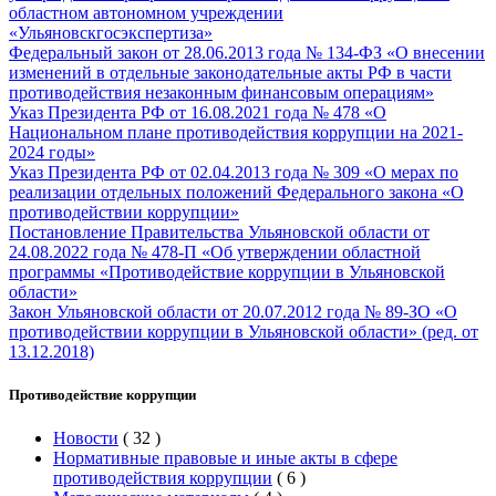
областном автономном учреждении
«Ульяновскгосэкспертиза»
Федеральный закон от 28.06.2013 года № 134-ФЗ «О внесении
изменений в отдельные законодательные акты РФ в части
противодействия незаконным финансовым операциям»
Указ Президента РФ от 16.08.2021 года № 478 «О
Национальном плане противодействия коррупции на 2021-
2024 годы»
Указ Президента РФ от 02.04.2013 года № 309 «О мерах по
реализации отдельных положений Федерального закона «О
противодействии коррупции»
Постановление Правительства Ульяновской области от
24.08.2022 года № 478-П «Об утверждении областной
программы «Противодействие коррупции в Ульяновской
области»
Закон Ульяновской области от 20.07.2012 года № 89-ЗО «О
противодействии коррупции в Ульяновской области» (ред. от
13.12.2018)
Противодействие коррупции
Новости
(
32
)
Нормативные правовые и иные акты в сфере
противодействия коррупции
(
6
)