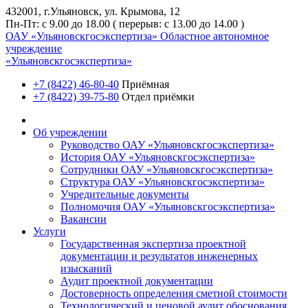
432001, г.Ульяновск, ул. Крымова, 12
Пн-Пт: с 9.00 до 18.00 ( перерыв: с 13.00 до 14.00 )
ОАУ «Ульяновскгосэкспертиза»
Областное автономное
учреждение
«Ульяновскгосэкспертиза»
+7 (8422) 46-80-40
Приёмная
+7 (8422) 39-75-80
Отдел приёмки
Об учреждении
Руководство ОАУ «Ульяновскгосэкспертиза»
История ОАУ «Ульяновскгосэкспертиза»
Сотрудники ОАУ «Ульяновскгосэкспертиза»
Структура ОАУ «Ульяновскгосэкспертиза»
Учредительные документы
Полномочия ОАУ «Ульяновскгосэкспертиза»
Вакансии
Услуги
Государственная экспертиза проектной
документации и результатов инженерных
изысканий
Аудит проектной документации
Достоверность определения сметной стоимости
Технологический и ценовой аудит обоснования