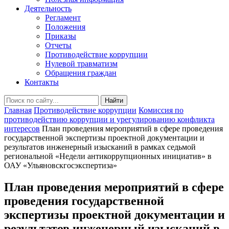
Деятельность
Регламент
Положения
Приказы
Отчеты
Противодействие коррупции
Нулевой травматизм
Обращения граждан
Контакты
Найти
Главная
Противодействие коррупции
Комиссия по
противодействию коррупции и урегулированию конфликта
интересов
План проведения мероприятий в сфере проведения
государственной экспертизы проектной документации и
результатов инженерный изысканий в рамках седьмой
региональной «Недели антикоррупционных инициатив» в
ОАУ «Ульяновскгосэкспертиза»
План проведения мероприятий в сфере
проведения государственной
экспертизы проектной документации и
результатов инженерный изысканий в