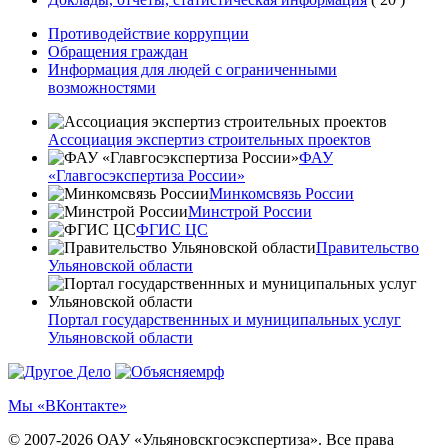
Противодействие коррупции
Обращения граждан
Информация для людей с ограниченными
возможностями
Ассоциация экспертиз строительных проектов
ФАУ
«Главгосэкспертиза России»
Минкомсвязь России
Минстрой России
ФГИС ЦС
Правительство
Ульяновской области
Портал государственнных и муниципальных услуг
Ульяновской области
Мы «ВКонтакте»
© 2007-2026 ОАУ «Ульяновскгосэкспертиза». Все права