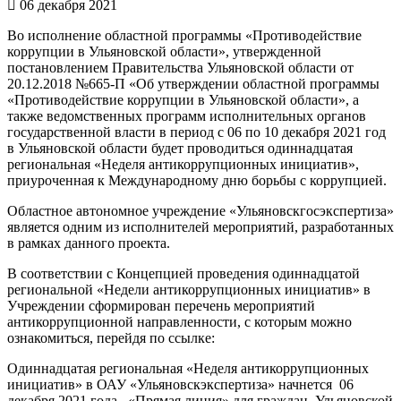
06 декабря 2021
Во исполнение областной программы «Противодействие
коррупции в Ульяновской области», утвержденной
постановлением Правительства Ульяновской области от
20.12.2018 №665-П «Об утверждении областной программы
«Противодействие коррупции в Ульяновской области», а
также ведомственных программ исполнительных органов
государственной власти в период с 06 по 10 декабря 2021 год
в Ульяновской области будет проводиться одиннадцатая
региональная «Неделя антикоррупционных инициатив»,
приуроченная к Международному дню борьбы с коррупцией.
Областное автономное учреждение «Ульяновскгосэкспертиза»
является одним из исполнителей мероприятий, разработанных
в рамках данного проекта.
В соответствии с Концепцией проведения одиннадцатой
региональной «Недели антикоррупционных инициатив» в
Учреждении сформирован перечень мероприятий
антикоррупционной направленности, с которым можно
ознакомиться, перейдя по ссылке:
Одиннадцатая региональная «Неделя антикоррупционных
инициатив» в ОАУ «Ульяновскэкспертиза» начнется 06
декабря 2021 года. «Прямая линия» для граждан Ульяновской